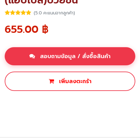
(แอปเปิ้ล)บ๊วยชิ้น
(5.0 คะแนนจากลูกค้า)
655.00
฿
สอบถามข้อมูล / สั่งซื้อสินค้า
เพิ่มลงตะกร้า
ซื้อเลย