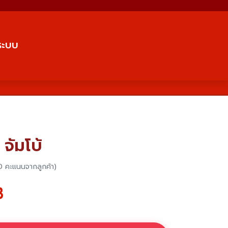
่ระบบ
) จัมโบ้
0 คะแนนจากลูกค้า)
฿