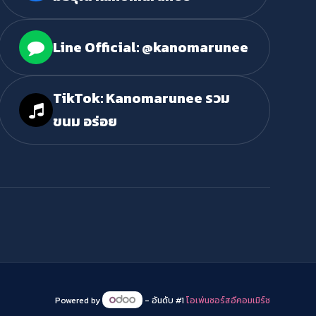
Line Official: @kanomarunee
TikTok: Kanomarunee รวม
ขนม อร่อย
Powered by
- อันดับ #1
โอเพ่นซอร์สอีคอมเมิร์ซ