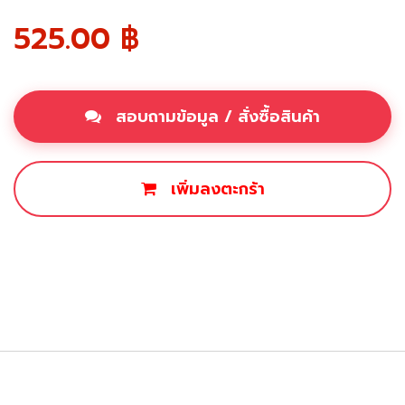
525.00
฿
สอบถามข้อมูล / สั่งซื้อสินค้า
เพิ่มลงตะกร้า
ซื้อเลย