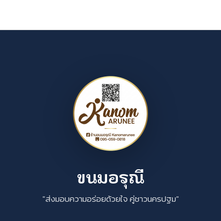
ขนมอรุณี
"ส่งมอบความอร่อยด้วยใจ คู่ชาวนครปฐม"