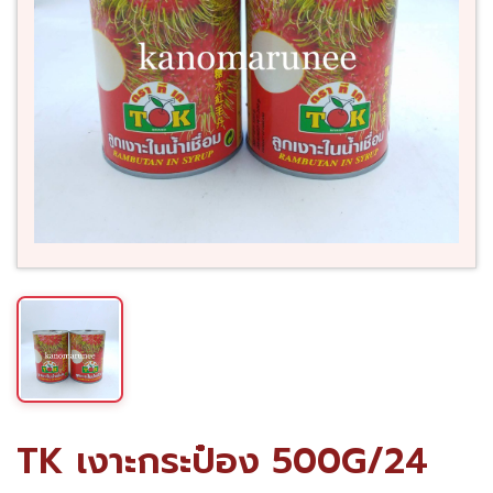
TK เงาะกระป๋อง 500G/24