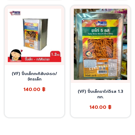
(VF) ปี๊บเล็กกะทิสับปะรด/
จักรเล็ก
140.00
฿
(VF) ปี๊บเล็กขาไก่5รส 1.3
กก.
140.00
฿