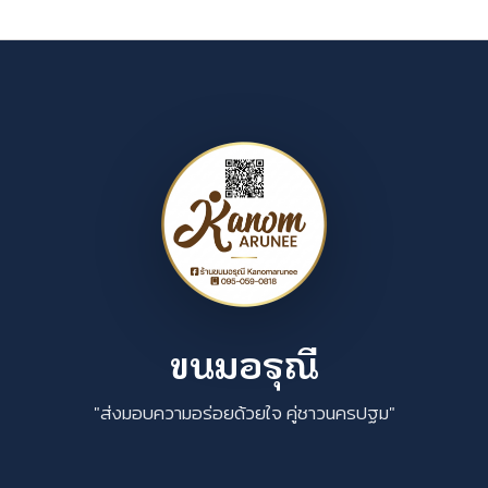
ขนมอรุณี
"ส่งมอบความอร่อยด้วยใจ คู่ชาวนครปฐม"