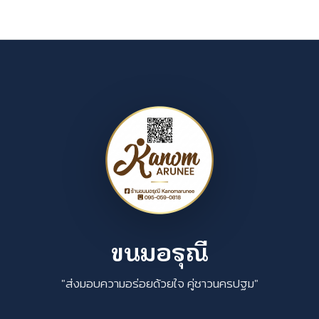
ขนมอรุณี
"ส่งมอบความอร่อยด้วยใจ คู่ชาวนครปฐม"