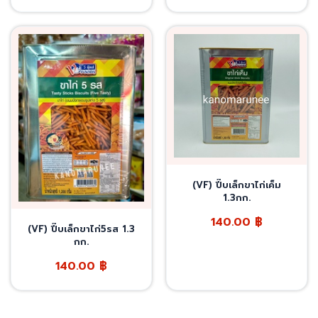
(VF) ปี๊บเล็กขาไก่เค็ม
1.3กก.
140.00
฿
(VF) ปี๊บเล็กขาไก่5รส 1.3
กก.
140.00
฿