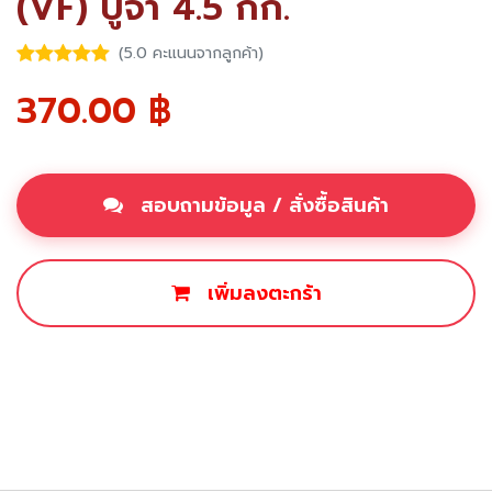
(VF) ปูจ๋า 4.5 กก.
(5.0 คะแนนจากลูกค้า)
370.00
฿
สอบถามข้อมูล / สั่งซื้อสินค้า
เพิ่มลงตะกร้า
ซื้อเลย