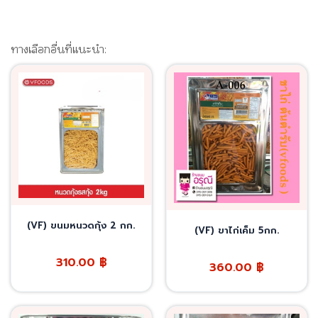
ทางเลือกอื่นที่แนะนำ:
(VF) ขนมหนวดกุ้ง 2 กก.
(VF) ขาไก่เค็ม 5กก.
310.00
฿
360.00
฿