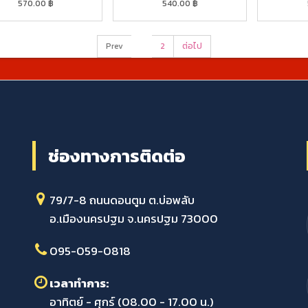
570.00
฿
540.00
฿
Prev
1
2
ต่อไป
ช่องทางการติดต่อ
79/7-8 ถนนดอนตูม ต.บ่อพลับ
อ.เมืองนครปฐม จ.นครปฐม 73000
095-059-0818
เวลาทำการ:
อาทิตย์ - ศุกร์ (08.00 - 17.00 น.)