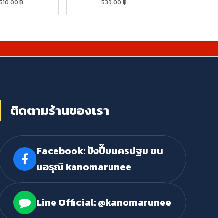
510.00
฿
530.00
฿
ติดตามร้านของเรา
Facebook: ปังปี๊บนครปฐม ขน
มอรุณี kanomarunee
Line Official: @kanomarunee