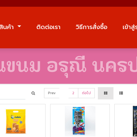
สินค้า
ติดต่อเรา
วิธีการสั่งซื้อ
เข้าสู
านขนม อรุณี นคร
Prev
1
2
ต่อไป