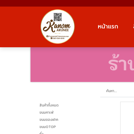
หน้าแรก
ร้
สินค้าทั้งหมด
ขนมคาเฟ่
ขนมของฝาก
ขนมOTOP