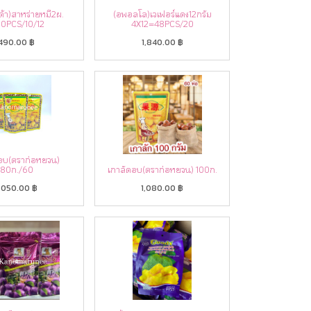
ด้า)สาหร่ายหมี2ผ.
(อพอลโล)เวเฟอร์แดง12กรัม
00PCS/10/12
4X12=48PCS/20
490.00
฿
1,840.00
฿
อบ(ตราก่อหยวน)
80ก./60
เกาลัดอบ(ตราก่อหยวน) 100ก.
,050.00
฿
1,080.00
฿